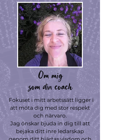
Om mig
som din coach
Fokuset i mitt arbetssätt ligger i
att möta dig med stor respekt
och närvaro.
Jag önskar bjuda in dig till att
bejaka ditt inre ledarskap
genom ditt hjärtas visdom och